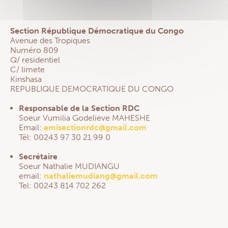
Section République Démocratique du Congo
Avenue des Tropiques
Numéro 809
Q/ residentiel
C/ limete
Kinshasa
REPUBLIQUE DEMOCRATIQUE DU CONGO
Responsable de la Section RDC
Soeur Vumilia Godelieve MAHESHE
Email:
emisectionrdc@gmail.com
Tél: 00243 97 30 21 99 0
Secrétaire
Soeur Nathalie MUDIANGU
email:
nathaliemudiang@gmail.com
Tel: 00243 814 702 262