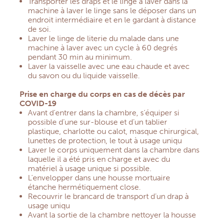
Transporter les draps et le linge à laver dans la
machine à laver le linge sans le déposer dans un
endroit intermédiaire et en le gardant à distance
de soi.
Laver le linge de literie du malade dans une
machine à laver avec un cycle à 60 degrés
pendant 30 min au minimum.
Laver la vaisselle avec une eau chaude et avec
du savon ou du liquide vaisselle.
Prise en charge du corps en cas de décès par
COVID-19
Avant d’entrer dans la chambre, s’équiper si
possible d’une sur-blouse et d’un tablier
plastique, charlotte ou calot, masque chirurgical,
lunettes de protection, le tout à usage uniqu
Laver le corps uniquement dans la chambre dans
laquelle il a été pris en charge et avec du
matériel à usage unique si possible.
L’envelopper dans une housse mortuaire
étanche hermétiquement close.
Recouvrir le brancard de transport d’un drap à
usage uniqu
Avant la sortie de la chambre nettoyer la housse