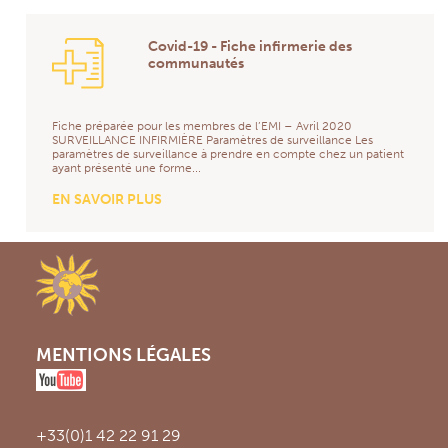
Covid-19 - Fiche infirmerie des
communautés
Fiche préparée pour les membres de l’EMI – Avril 2020
SURVEILLANCE INFIRMIÈRE Paramètres de surveillance Les
paramètres de surveillance à prendre en compte chez un patient
ayant présenté une forme...
EN SAVOIR PLUS
MENTIONS LÉGALES
+33(0)1 42 22 91 29