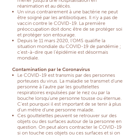
mener jusqu’à une hospitalisation en
réanimation et au décès.
Un virus contrairement à une bactérie ne peut
être soigné par les antibiotiques. Il n’y a pas de
vaccin contre le COVID-19. La première
préoccupation doit donc être de se protéger soi
et protéger son entourage.
Depuis le 11 mars 2020, l’OMS qualifie la
situation mondiale du COVID-19 de pandémie ;
c’est-à-dire que l’épidémie est désormais
mondiale.
Contamination par le Coronavirus
Le COVID-19 est transmis par des personnes
porteuses du virus. La maladie se transmet d’une
personne à l’autre par les gouttelettes
respiratoires expulsées par le nez ou par la
bouche lorsqu’une personne tousse ou éternue.
C’est pourquoi il est important de se tenir à plus
d’un mètre d’une personne malade.
Ces gouttelettes peuvent se retrouver sur des
objets ou des surfaces autour de la personne en
question. On peut alors contracter le COVID-19
si on touche ces objets ou ces surfaces et si on