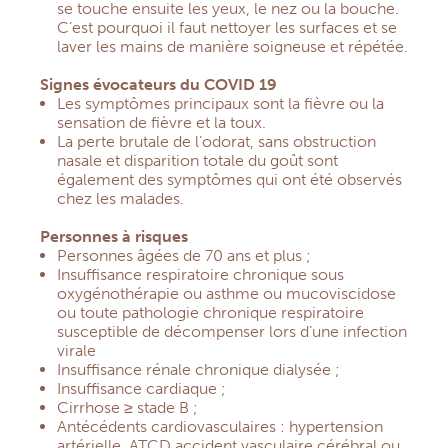
se touche ensuite les yeux, le nez ou la bouche.
C’est pourquoi il faut nettoyer les surfaces et se
laver les mains de manière soigneuse et répétée.
Signes évocateurs du COVID 19
Les symptômes principaux sont la fièvre ou la
sensation de fièvre et la toux.
La perte brutale de l’odorat, sans obstruction
nasale et disparition totale du goût sont
également des symptômes qui ont été observés
chez les malades.
Personnes à risques
Personnes âgées de 70 ans et plus ;
Insuffisance respiratoire chronique sous
oxygénothérapie ou asthme ou mucoviscidose
ou toute pathologie chronique respiratoire
susceptible de décompenser lors d’une infection
virale
Insuffisance rénale chronique dialysée ;
Insuffisance cardiaque ;
Cirrhose ≥ stade B ;
Antécédents cardiovasculaires : hypertension
artérielle, ATCD accident vasculaire cérébral ou