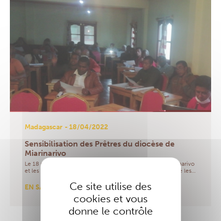
Madagascar
- 18/04/2022
Sensibilisation des Prêtres du diocèse de
Miarinarivo
Le 18 mars 2022, à Miarinarivo, l’Evêque du Diocèse Miarinarivo
et les responsables de la Section Madagascar ont rencontré les…
Ce site utilise des
EN SAVOIR PLUS
cookies et vous
donne le contrôle