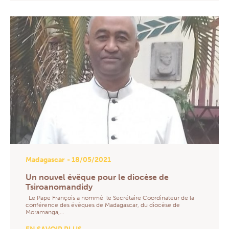
Madagascar
- 18/05/2021
Un nouvel évêque pour le diocèse de
Tsiroanomandidy
Le Pape François a nommé le Secrétaire Coordinateur de la
conférence des évêques de Madagascar, du diocèse de
Moramanga,…