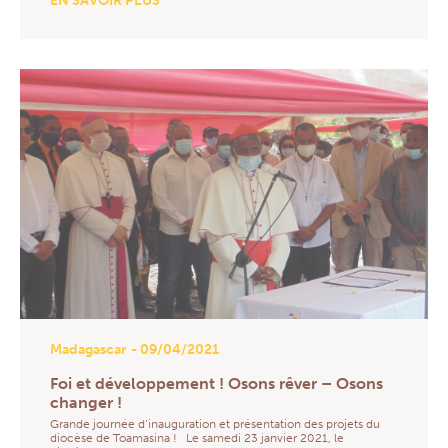
EN SAVOIR PLUS
Madagascar
- 09/04/2021
Foi et développement ! Osons rêver – Osons
changer !
Grande journée d’inauguration et présentation des projets du
diocèse de Toamasina ! Le samedi 23 janvier 2021, le