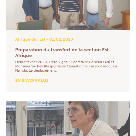
Afrique de l'Est
- 01/02/2020
Préparation du transfert de la section Est
Afrique
Début février 2020, Frère Vignau (Secrétaire Général EMI) et
Monsieur Sacheli (Responsable Opérationnel) se sont rendus à
Nairobi. Le déplacement…
EN SAVOIR PLUS