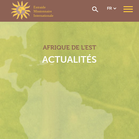
Panneau de gestion des cookies
QUI SOMMES-NOUS ?
Notre mission
Notre organisation
AFRIQUE DE L'EST
Notre histoire
CONTRIBUTIONS & AIDES
ACTUALITÉS
Options et contributions
Prise en charge frais de santé
Réseau de soin
Le fonds social
Rapatriement
Comment adhérer ?
SECTIONS EMI
Section Générale
Section Afrique de l’Ouest
Section Afrique Centrale
Section Afrique de l’Est
Section Madagascar