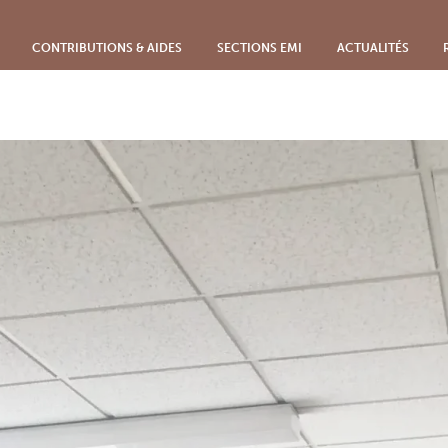
nsables Mutuelle des Communaut
CONTRIBUTIONS & AIDES
SECTIONS EMI
ACTUALITÉS