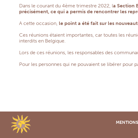
Dans le courant du 4ème trimestre 2022, l
a Section 
précisément, ce qui a permis de rencontrer les re
A cette occasion,
le point a été fait sur les nouveau
Ces réunions étaient importantes, car toutes les réun
interdits en Belgique.
Lors de ces réunions, les responsables des communauté
Pour les personnes qui ne pouvaient se libérer pour pa
MENTIONS