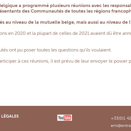
Belgique a programmé plusieurs réunions avec les responsa
présentants des Communautés de toutes les régions francoph
tés au niveau de la mutuelle belge, mais aussi au niveau de l
ions en 2020 et la plupart de celles de 2021 avaient dû être a
s ont pu poser toutes les questions qu’ils voulaient.
rticiper à ces réunions, il est prévu de leur envoyer le power 
 LÉGALES
+33(0)1 42
emi@entra