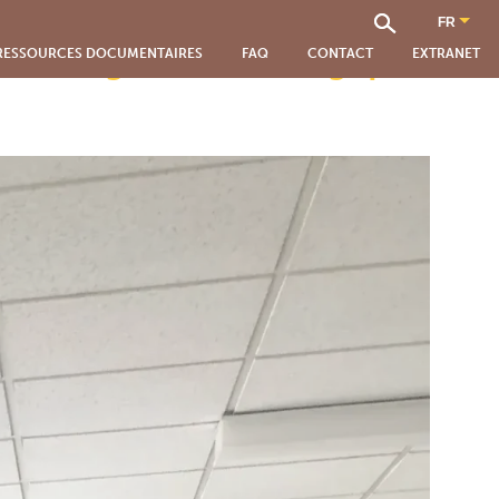
és religieuses de Belgique
RESSOURCES DOCUMENTAIRES
FAQ
CONTACT
EXTRANET