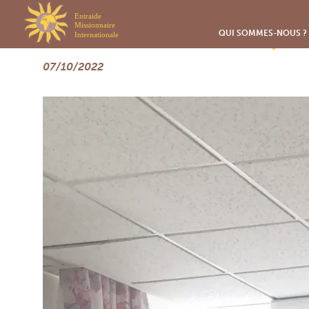
Panneau de gestion des cookies
Rencontres avec les respo
QUI SOMMES-NOUS ?
07/10/2022