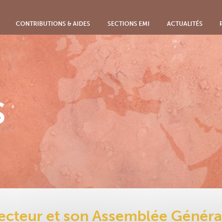
CONTRIBUTIONS & AIDES
SECTIONS EMI
ACTUALITÉS
S
recteur et son Assemblée Généra