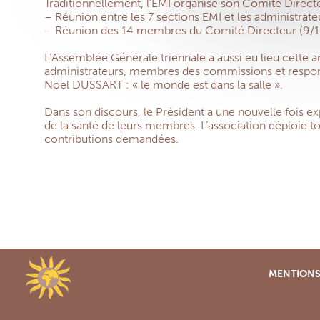
Traditionnellement, l’EMI organise son Comité Directe
– Réunion entre les 7 sections EMI et les administrateu
– Réunion des 14 membres du Comité Directeur (9/11
L’Assemblée Générale triennale a aussi eu lieu cette 
administrateurs, membres des commissions et responsab
Noël DUSSART : « le monde est dans la salle ».
Dans son discours, le Président a une nouvelle fois exp
de la santé de leurs membres. L’association déploie tou
contributions demandées.
MENTIONS