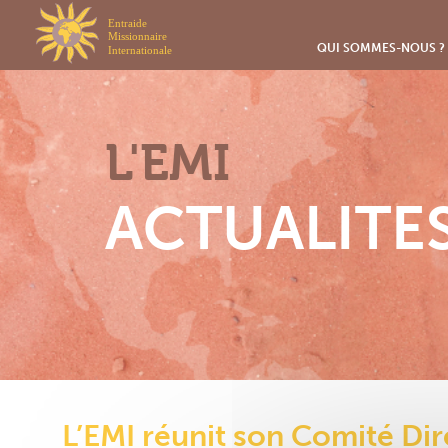
Panneau de gestion des cookies
QUI SOMMES-NOUS ?
L'EMI
ACTUALITE
L’EMI réunit son Comité Di