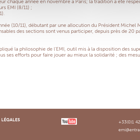
ur chaque année en novembre à Paris; la tradition a été respe
rs EMI (8/11) ;
).
année (10/11), débutant par une allocution du Président Michel
les des sections sont venus participer, depuis près de 20 pays
liqué la philosophie de l’EMI, outil mis à la disposition des su
s ses efforts pour faire jouer au mieux la solidarité ; des mesu
 LÉGALES
+33(0)1 42
emi@entra