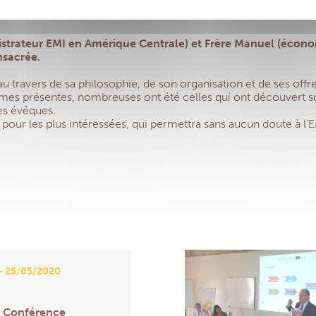
nistrateur EMI en Amérique Centrale) et Frère Manuel (écon
nsacrée.
e au travers de sa philosophie, de son organisation et de ses of
omes présentes, nombreuses ont été celles qui ont découvert so
des évêques.
 pour les plus intéressées, qui permettra sans aucun doute à l
- 25/05/2020
a Conférence