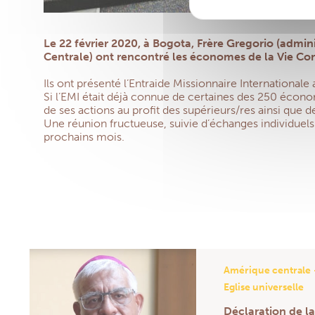
Le 22 février 2020, à Bogota, Frère Gregorio (admi
Centrale) ont rencontré les économes de la Vie Co
Ils ont présenté l’Entraide Missionnaire International
Si l’EMI était déjà connue de certaines des 250 écon
de ses actions au profit des supérieurs/res ainsi que 
Une réunion fructueuse, suivie d’échanges individuels
prochains mois.
Amérique centrale
Eglise universelle
Déclaration de l