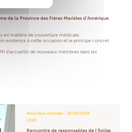
ome de la Province des Frères Maristes d’Amérique
fres en matière de couverture médicale.
n existence à cette occasion et le principe concret
’EMI d’accueillir de nouveaux membres dans les
Amérique centrale
- 15/03/2019
L'EMI
Rencontre de responsables de l’Eglise