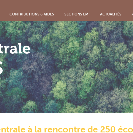
CONTRIBUTIONS & AIDES
SECTIONS EMI
ACTUALITÉS
rale
S
ntrale à la rencontre de 250 é