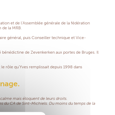
ration et de l’Assemblée générale de la fédération
m de la MRB.
ire général, puis Conseiller technique et Vice-
é bénédictine de Zevenkerken aux portes de Bruges. Il
le rôle qu’Yves remplissait depuis 1998 dans
gnage.
calme mais éloquent de leurs droits.
ions du CA de Sint-Michiels. Du moins du temps de la