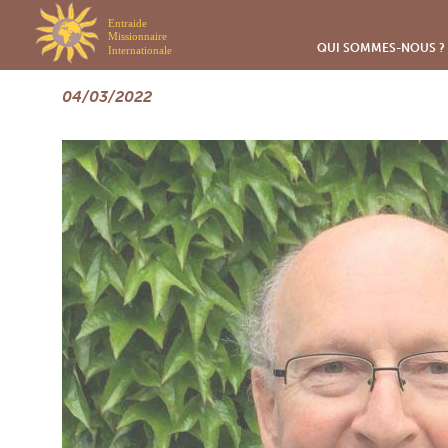
Panneau de gestion des cookies
A Dieu, Père Yves !
QUI SOMMES-NOUS ?
04/03/2022