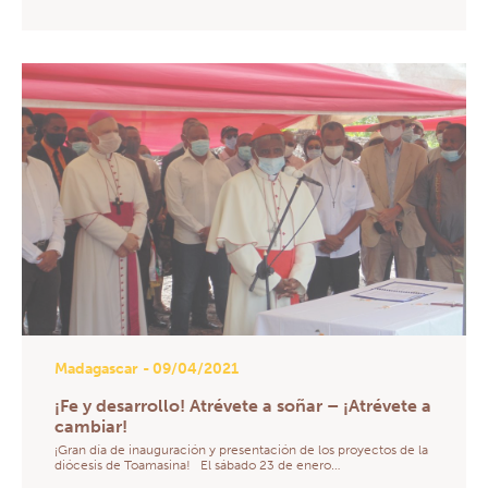
Madagascar
- 09/04/2021
¡Fe y desarrollo! Atrévete a soñar – ¡Atrévete a
cambiar!
¡Gran día de inauguración y presentación de los proyectos de la
diócesis de Toamasina! El sábado 23 de enero…