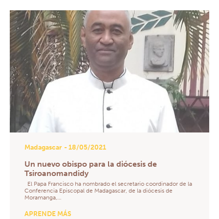
Madagascar
- 18/05/2021
Un nuevo obispo para la diócesis de
Tsiroanomandidy
El Papa Francisco ha nombrado el secretario coordinador de la
Conferencia Episcopal de Madagascar, de la diócesis de
Moramanga,…
APRENDE MÁS