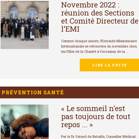
Novembre 2022 :
réunion des Sections
et Comité Directeur de
l’EMI
Comme chaque année, l’Entraide Missionnaire
Internationale se retrouvera en novembre chez
les Filles de la Charité à l’occasion de la....
LIRE LA SUITE
PRÉVENTION SANTÉ
« Le sommeil n'est
pas toujours de tout
repos ... »
Par le Dr Gérard de Bataille, Conseiller Médical