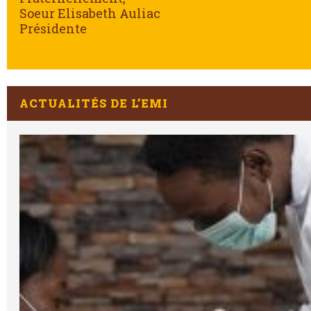
Soeur Elisabeth Auliac
Présidente
ACTUALITÉS DE L’EMI