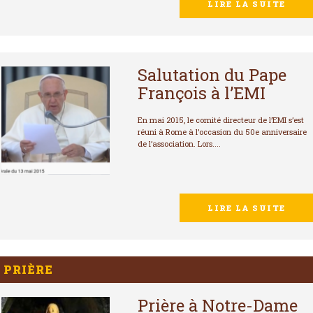
LIRE LA SUITE
Salutation du Pape
François à l’EMI
En mai 2015, le comité directeur de l’EMI s’est
réuni à Rome à l’occasion du 50e anniversaire
de l’association. Lors....
LIRE LA SUITE
PRIÈRE
Prière à Notre-Dame