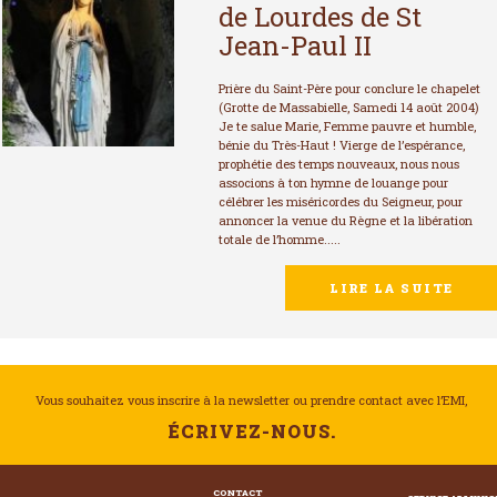
de Lourdes de St
Jean-Paul II
Prière du Saint-Père pour conclure le chapelet
(Grotte de Massabielle, Samedi 14 août 2004)
Je te salue Marie, Femme pauvre et humble,
bénie du Très-Haut ! Vierge de l’espérance,
prophétie des temps nouveaux, nous nous
associons à ton hymne de louange pour
célébrer les miséricordes du Seigneur, pour
annoncer la venue du Règne et la libération
totale de l’homme.....
LIRE LA SUITE
Vous souhaitez vous inscrire à la newsletter ou prendre contact avec l’EMI,
ÉCRIVEZ-NOUS.
CONTACT