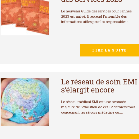
Le nouveau Guide des services pour l’année
2023 est arrivé. Il reprend l’ensemble des
informations utiles pour les responsables :....
LIRE LA SUITE
Le réseau de soin EMI
s’élargit encore
Le réseau médical EMI est une avancée
majeure de l’évolution de ces 12 derniers mois
concernant les séjours médecine ou....