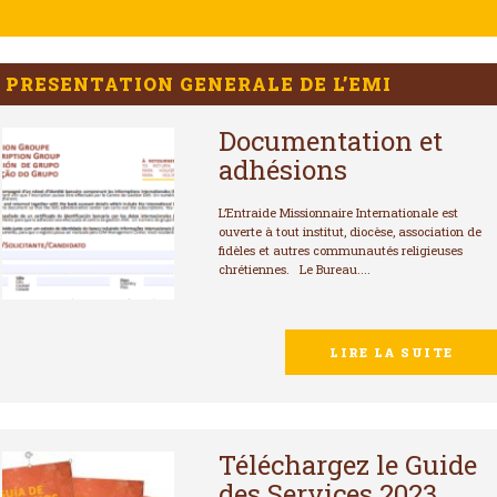
PRESENTATION GENERALE DE L’EMI
Documentation et
adhésions
L’Entraide Missionnaire Internationale est
ouverte à tout institut, diocèse, association de
fidèles et autres communautés religieuses
chrétiennes. Le Bureau....
LIRE LA SUITE
Téléchargez le Guide
des Services 2023