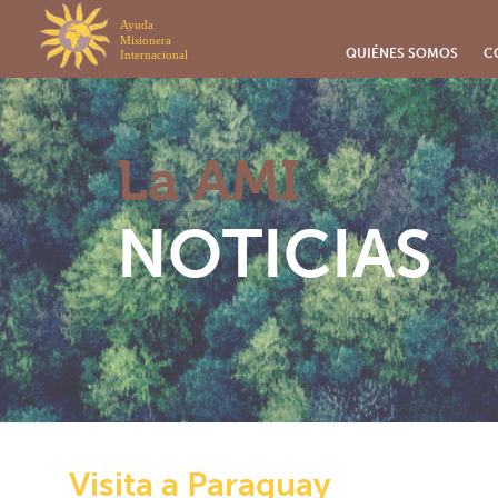
Panel de gestión de cookies
QUIÉNES SOMOS
C
La AMI
NOTICIAS
Visita a Paraguay