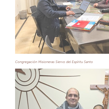
Congregación Misioneras Siervo del Espíritu Santo