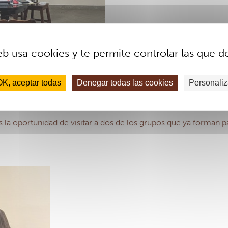
eb usa cookies y te permite controlar las que d
OK, aceptar todas
Denegar todas las cookies
Personaliz
os la oportunidad de visitar a dos de los grupos que ya forman 