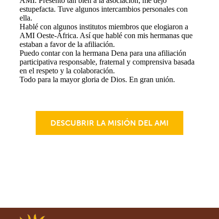
AMI. Presentó tan bien a la asociación; me dejó
estupefacta. Tuve algunos intercambios personales con
ella.
Hablé con algunos institutos miembros que elogiaron a
AMI Oeste-África. Así que hablé con mis hermanas que
estaban a favor de la afiliación.
Puedo contar con la hermana Dena para una afiliación
participativa responsable, fraternal y comprensiva basada
en el respeto y la colaboración.
Todo para la mayor gloria de Dios. En gran unión.
DESCUBRIR LA MISIÓN DEL AMI