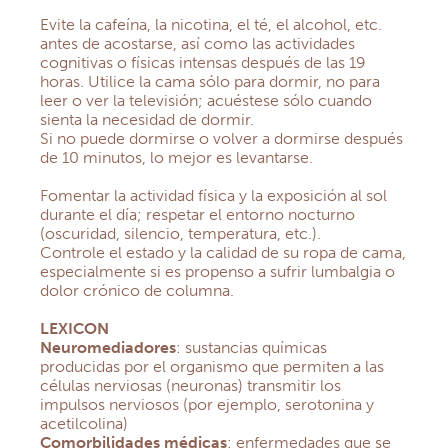
Evite la cafeína, la nicotina, el té, el alcohol, etc.
antes de acostarse, así como las actividades
cognitivas o físicas intensas después de las 19
horas. Utilice la cama sólo para dormir, no para
leer o ver la televisión; acuéstese sólo cuando
sienta la necesidad de dormir.
Si no puede dormirse o volver a dormirse después
de 10 minutos, lo mejor es levantarse.
Fomentar la actividad física y la exposición al sol
durante el día; respetar el entorno nocturno
(oscuridad, silencio, temperatura, etc.).
Controle el estado y la calidad de su ropa de cama,
especialmente si es propenso a sufrir lumbalgia o
dolor crónico de columna.
LEXICON
Neuromediadores
: sustancias químicas
producidas por el organismo que permiten a las
células nerviosas (neuronas) transmitir los
impulsos nerviosos (por ejemplo, serotonina y
acetilcolina)
Comorbilidades médicas
: enfermedades que se