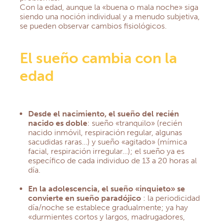
Con la edad, aunque la «buena o mala noche» siga
siendo una noción individual y a menudo subjetiva,
se pueden observar cambios fisiológicos.
El sueño cambia con la
edad
Desde el nacimiento, el sueño del recién
nacido es doble
: sueño «tranquilo» (recién
nacido inmóvil, respiración regular, algunas
sacudidas raras…) y sueño «agitado» (mímica
facial, respiración irregular…); el sueño ya es
específico de cada individuo de 13 a 20 horas al
día.
En la adolescencia, el sueño «inquieto» se
convierte en sueño paradójico
: la periodicidad
día/noche se establece gradualmente; ya hay
«durmientes cortos y largos, madrugadores,