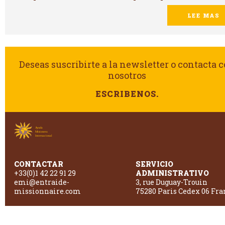
LEE MAS
Deseas suscribirte a la newsletter o contacta 
nosotros
ESCRIBENOS.
CONTACTAR
SERVICIO
+33(0)1 42 22 91 29
ADMINISTRATIVO
emi@entraide-
3, rue Duguay-Trouin
missionnaire.com
75280 Paris Cedex 06 Fra