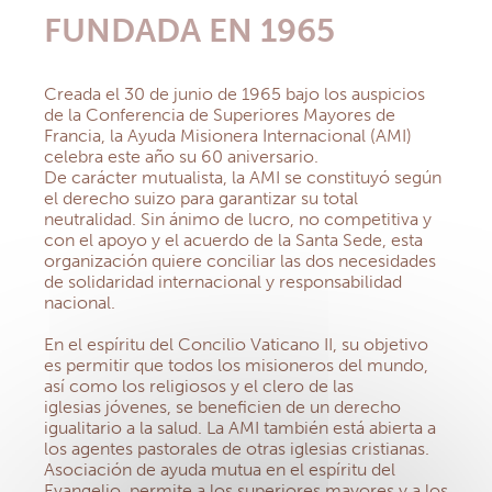
FUNDADA EN 1965
Creada el 30 de junio de 1965 bajo los auspicios
de la Conferencia de Superiores Mayores de
Francia, la Ayuda Misionera Internacional (AMI)
celebra este año su 60 aniversario.
De carácter mutualista, la AMI se constituyó según
el derecho suizo para garantizar su total
neutralidad. Sin ánimo de lucro, no competitiva y
con el apoyo y el acuerdo de la Santa Sede, esta
organización quiere conciliar las dos necesidades
de solidaridad internacional y responsabilidad
nacional.
En el espíritu del Concilio Vaticano II, su objetivo
es permitir que todos los misioneros del mundo,
así como los religiosos y el clero de las
iglesias jóvenes, se beneficien de un derecho
igualitario a la salud. La AMI también está abierta a
los agentes pastorales de otras iglesias cristianas.
Asociación de ayuda mutua en el espíritu del
Evangelio, permite a los superiores mayores y a los