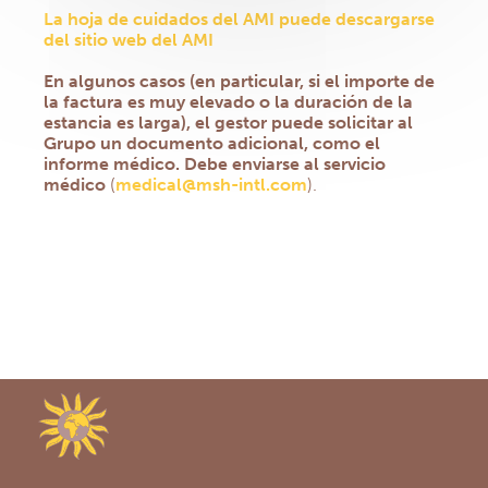
La hoja de cuidados del AMI puede descargarse
del sitio web del AMI
En algunos casos (en particular, si el importe de
la factura es muy elevado o la duración de la
estancia es larga), el gestor puede solicitar al
Grupo un documento adicional, como el
informe médico. Debe enviarse al servicio
médico
(
medical@msh-intl.com
).